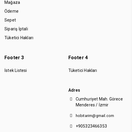
Mağaza
Ödeme
Sepet
Sipariş İptali
Tüketici Hakları
Footer 3
Footer 4
İstek Listesi
Tüketici Hakları
Adres
Cumhuriyet Mah. Görece
Menderes / İzmir
hobitarim@gmail.com
+905323466353