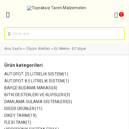
0
Ana Sayfa
››
Ölçüm Aletleri
›› Ec Metre - EC ölçer
Ürün kategorileri
AUTOPOT 25 LITRELIK SISTEM
(1)
AUTOPOT 8.5 LITRELIK SISTEM
(1)
BAHÇE BUDAMA MAKASI
(4)
BITKI DESTEKLERI VE KLIPSLERI
(3)
DAMLAMA SULAMA SISTEMLERI
(5)
DIĞER ÜRÜNLER
(11)
DIKEY TARIM
(19)
FLEXI TANK
(1)