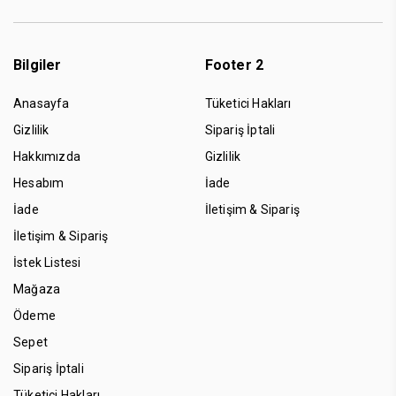
Bilgiler
Footer 2
Anasayfa
Tüketici Hakları
Gizlilik
Sipariş İptali
Hakkımızda
Gizlilik
Hesabım
İade
İade
İletişim & Sipariş
İletişim & Sipariş
İstek Listesi
Mağaza
Ödeme
Sepet
Sipariş İptali
Tüketici Hakları