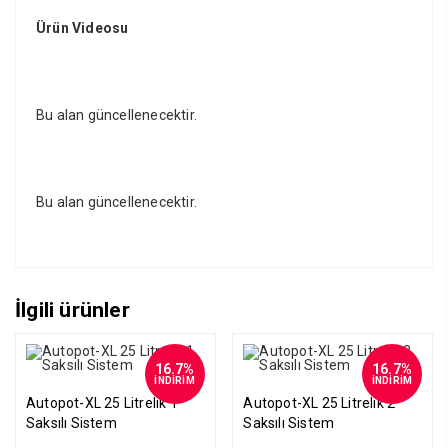
Ürün Videosu
Bu alan güncellenecektir.
Bu alan güncellenecektir.
İlgili ürünler
16.7%
16.7%
İNDİRİM
İNDİRİM
Autopot-XL 25 Litrelik 1
Autopot-XL 25 Litrelik 2
Saksılı Sistem
Saksılı Sistem