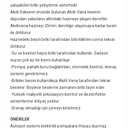
çalışabilen bitki yetiştirme sistemidir.
Akıllı Saksının önünde bulunan Akıllı Vana besinin
depodan saksıların altındaki hazneye akışını denetler.
Akıllıvana hazneyi 25mm derinliğe ulaşıncaya kadar besin
ile doldurur.
Haznedeki besin bitki tarafından bitirildikten sonra tekrar
doldurur.
-Su ve besinin hepsi bitki tarafından kullanılır. Sadece
suyun çok az bir kısmı buharlaşır.
-Pompa, pahallı boru bağlantıları, otomatik kontrol, drenaj
sistemi gerektirmez.
-Bitkiler besini kullandıkça Akıllı Vana tarafından tekrar
beslenir. Böylece besleme zamanını bitki tayin eder.
-Yüksek maliyetli sirkülasyon kontrol ve dezenfekte
sistemlerine ihtiyaç yoktur.
-Drenaj olmadığı için çevreyi kirletmez.
ÖNERİLER
Autopot sistemi elektrikli pompalara ihtiyaç duymaz.